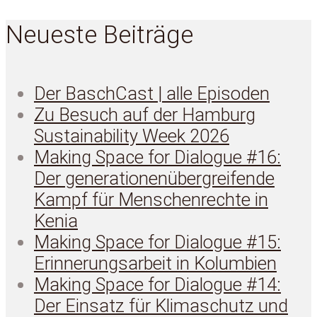
Neueste Beiträge
Der BaschCast | alle Episoden
Zu Besuch auf der Hamburg
Sustainability Week 2026
Making Space for Dialogue #16:
Der generationenübergreifende
Kampf für Menschenrechte in
Kenia
Making Space for Dialogue #15:
Erinnerungsarbeit in Kolumbien
Making Space for Dialogue #14:
Der Einsatz für Klimaschutz und