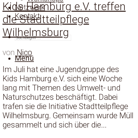
Kids Hamburg e.V. treffen
Netzwerk
Kontakt
die Stadtteilpflege
Wilhelmsburg
SUCHEN
von
Nico
Menü
Im Juli hat eine Jugendgruppe des
Kids Hamburg e.V. sich eine Woche
lang mit Themen des Umwelt- und
Naturschutzes beschäftigt. Dabei
trafen sie die Initiative Stadtteilpflege
Wilhelmsburg. Gemeinsam wurde Müll
gesammelt und sich über die...