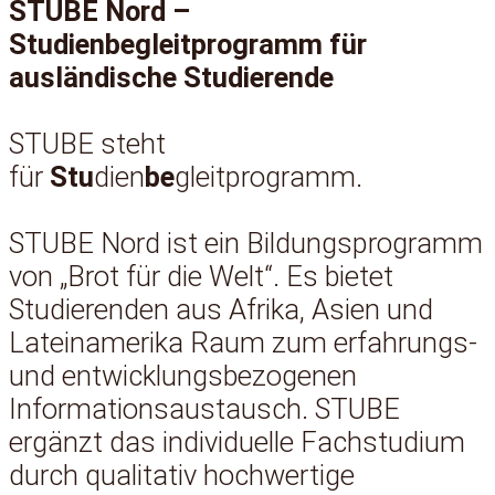
STUBE Nord –
Studienbegleitprogramm für
ausländische Studierende
STUBE steht
für
Stu
dien
be
gleitprogramm.
STUBE Nord ist ein Bildungsprogramm
von „Brot für die Welt“. Es bietet
Studierenden aus Afrika, Asien und
Lateinamerika Raum zum erfahrungs-
und entwicklungsbezogenen
Informationsaustausch. STUBE
ergänzt das individuelle Fachstudium
durch qualitativ hochwertige