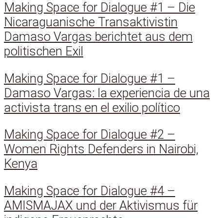
Making Space for Dialogue #1 – Die
Nicaraguanische Transaktivistin
Damaso Vargas berichtet aus dem
politischen Exil
Making Space for Dialogue #1 –
Damaso Vargas: la experiencia de una
activista trans en el exilio político
Making Space for Dialogue #2 –
Women Rights Defenders in Nairobi,
Kenya
Making Space for Dialogue #4 –
AMISMAJAX und der Aktivismus für