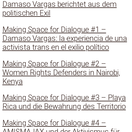
Damaso Vargas berichtet aus dem
politischen Exil
Making Space for Dialogue #1 –
Damaso Vargas: la experiencia de una
activista trans en el exilio político
Making Space for Dialogue #2 –
Women Rights Defenders in Nairobi,
Kenya
Making Space for Dialogue #3 – Playa
Rica und die Bewahrung des Territorio
Making Space for Dialogue #4 –
AMISMAJAX und der Aktivismus für