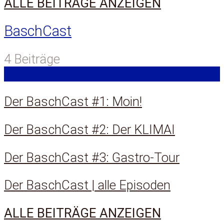
ALLE BEITRÄGE ANZEIGEN
BaschCast
4 Beiträge
Der BaschCast #1: Moin!
Der BaschCast #2: Der KLIMAI
Der BaschCast #3: Gastro-Tour
Der BaschCast | alle Episoden
ALLE BEITRÄGE ANZEIGEN