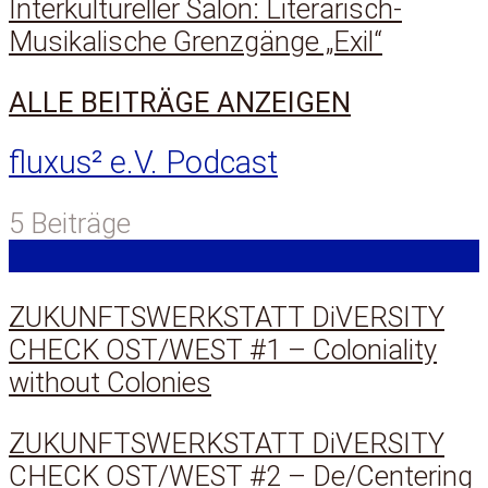
Interkultureller Salon: Literarisch-
Musikalische Grenzgänge „Exil“
ALLE BEITRÄGE ANZEIGEN
fluxus² e.V. Podcast
5 Beiträge
ZUKUNFTSWERKSTATT DiVERSITY
CHECK OST/WEST #1 – Coloniality
without Colonies
ZUKUNFTSWERKSTATT DiVERSITY
CHECK OST/WEST #2 – De/Centering