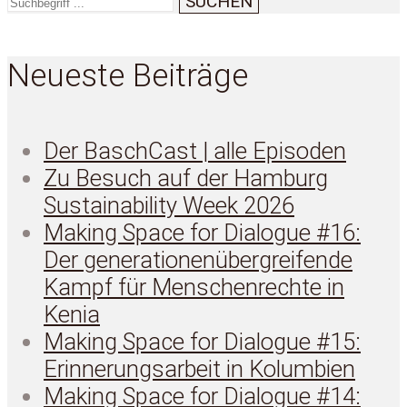
SUCHEN
Neueste Beiträge
Der BaschCast | alle Episoden
Zu Besuch auf der Hamburg
Sustainability Week 2026
Making Space for Dialogue #16:
Der generationenübergreifende
Kampf für Menschenrechte in
Kenia
Making Space for Dialogue #15:
Erinnerungsarbeit in Kolumbien
Making Space for Dialogue #14: