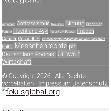
Bildung
Antirassismus
Ernährung
Allgemein
BaschCast
Flucht und Asyl
Frieden
Familie
fluxus² e.V. Podcast
Gender
Gesundheit
Ich doch nicht!? Podcast der AG Anti-Rassismus
Menschenrechte
pbi
Kultur
Umwelt
Deutschland Podcast
Wirtschaft
© Copyright 2026 · Alle Rechte
vorbehalten ·
Impressum
Datenschutz