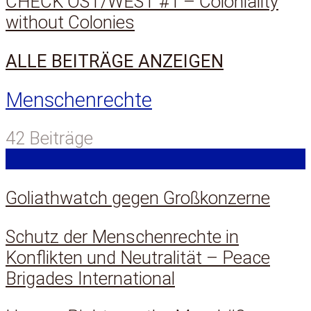
CHECK OST/WEST #1 – Coloniality
without Colonies
ALLE BEITRÄGE ANZEIGEN
Menschenrechte
42 Beiträge
Goliathwatch gegen Großkonzerne
Schutz der Menschenrechte in
Konflikten und Neutralität – Peace
Brigades International