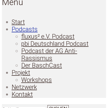
Menü
Start
Podcasts
fluxus² e.V. Podcast
pbi Deutschland Podcast
Podcast der AG Anti-
Rassismus
Der BaschCast
Projekt
Workshops
Netzwerk
Kontakt