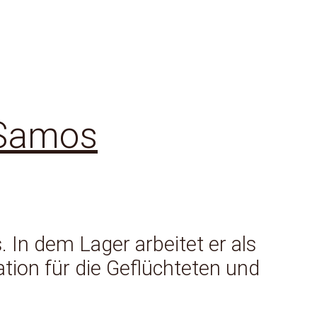
 Samos
 In dem Lager arbeitet er als
ation für die Geflüchteten und