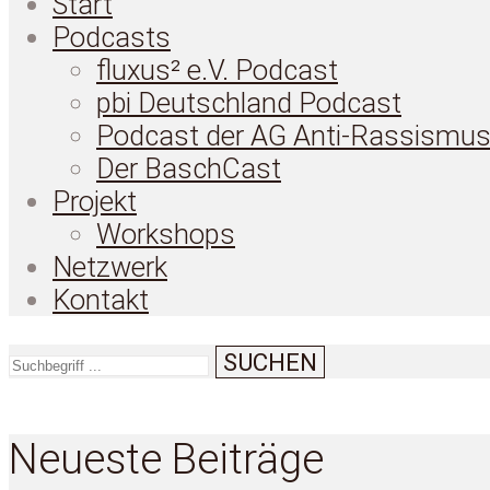
Start
Podcasts
fluxus² e.V. Podcast
pbi Deutschland Podcast
Podcast der AG Anti-Rassismu
Der BaschCast
Projekt
Workshops
Netzwerk
Kontakt
SUCHEN
Neueste Beiträge