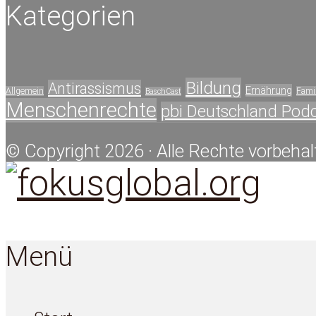
Kategorien
Bildung
Antirassismus
Ernährung
Allgemein
Famil
BaschCast
Menschenrechte
pbi Deutschland Pod
© Copyright 2026 · Alle Rechte vorbehal
Menü