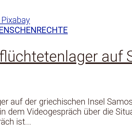
ENSCHENRECHTE
flüchtetenlager auf
r auf der griechischen Insel Samos.
et in dem Videogespräch über die Situ
ch ist...