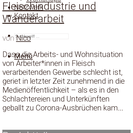
Fleischindustrie und
Netzwerk
Kontakt
Wanderarbeit
SUCHEN
von
Nico
Dass die Arbeits- und Wohnsituation
Menü
von Arbeiter*innen in Fleisch
verarbeitenden Gewerbe schlecht ist,
geriet in letzter Zeit zunehmend in die
Medienöffentlichkeit – als es in den
Schlachtereien und Unterkünften
geballt zu Corona-Ausbrüchen kam...