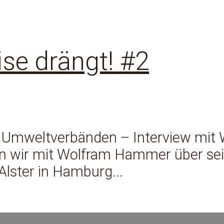
ise drängt! #2
und Umweltverbänden – Interview mi
en wir mit Wolfram Hammer über se
Alster in Hamburg...