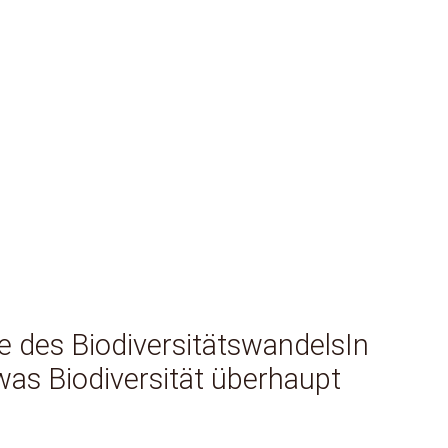
se des BiodiversitätswandelsIn
was Biodiversität überhaupt