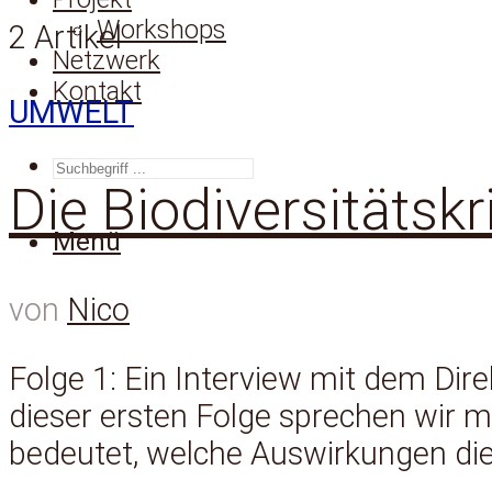
Workshops
2 Artikel
Netzwerk
Kontakt
UMWELT
SUCHEN
Die Biodiversitätskr
Menü
von
Nico
Folge 1: Ein Interview mit dem Dire
dieser ersten Folge sprechen wir m
bedeutet, welche Auswirkungen dies