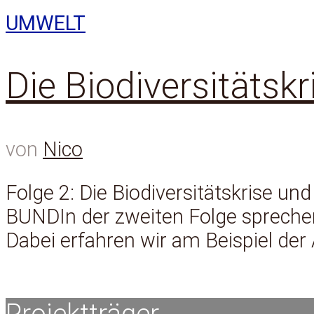
UMWELT
Die Biodiversitätskr
von
Nico
Folge 2: Die Biodiversitätskrise 
BUNDIn der zweiten Folge sprech
Dabei erfahren wir am Beispiel der 
Projektträger