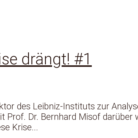
ise drängt! #1
ktor des Leibniz-Instituts zur Analy
it Prof. Dr. Bernhard Misof darüber 
e Krise...