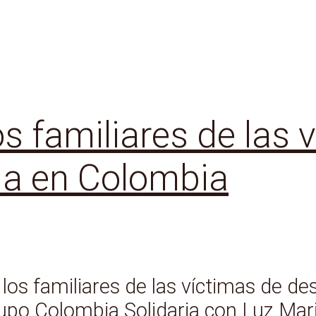
os familiares de las 
da en Colombia
los familiares de las víctimas de de
upo Colombia Solidaria con Luz Mar