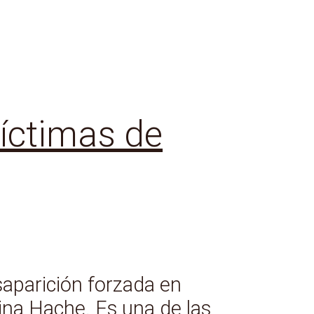
víctimas de
saparición forzada en
ina Hache. Es una de las