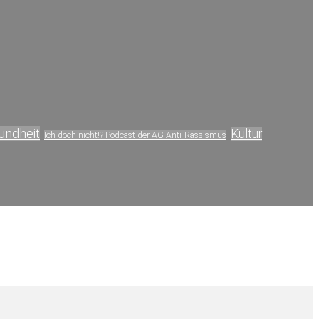
undheit
Kultur
Ich doch nicht!? Podcast der AG Anti-Rassismus