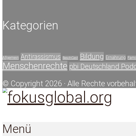
Kategorien
Bildung
Antirassismus
Ernährung
Allgemein
Famil
BaschCast
Menschenrechte
pbi Deutschland Pod
© Copyright 2026 · Alle Rechte vorbehal
Menü