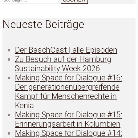
Neueste Beiträge
Der BaschCast | alle Episoden
Zu Besuch auf der Hamburg
Sustainability Week 2026
Making Space for Dialogue #16:
Der generationenübergreifende
Kampf für Menschenrechte in
Kenia
Making Space for Dialogue #15:
Erinnerungsarbeit in Kolumbien
Making Space for Dialogue #14: