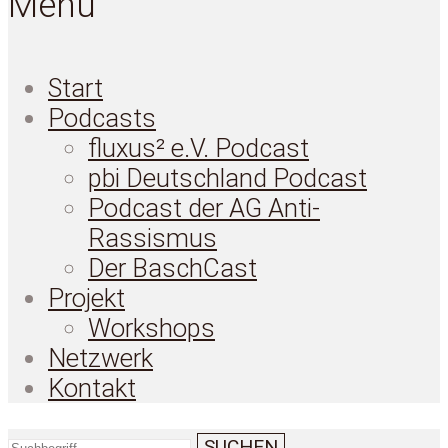
Menü
Start
Podcasts
fluxus² e.V. Podcast
pbi Deutschland Podcast
Podcast der AG Anti-
Rassismus
Der BaschCast
Projekt
Workshops
Netzwerk
Kontakt
SUCHEN