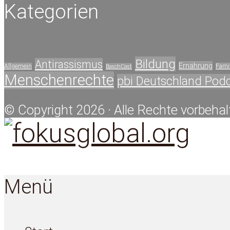
Kategorien
Bildung
Antirassismus
Ernährung
Allgemein
Famil
BaschCast
Menschenrechte
pbi Deutschland Pod
© Copyright 2026 · Alle Rechte vorbehal
Menü