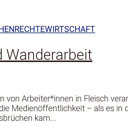
HENRECHTE
WIRTSCHAFT
d Wanderarbeit
n von Arbeiter*innen in Fleisch vera
 die Medienöffentlichkeit – als es in
sbrüchen kam...