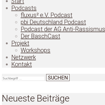
Start
Podcasts
fluxus² e.V. Podcast
pbi Deutschland Podcast
Podcast der AG Anti-Rassismu
Der BaschCast
Projekt
Workshops
Netzwerk
Kontakt
SUCHEN
Neueste Beiträge