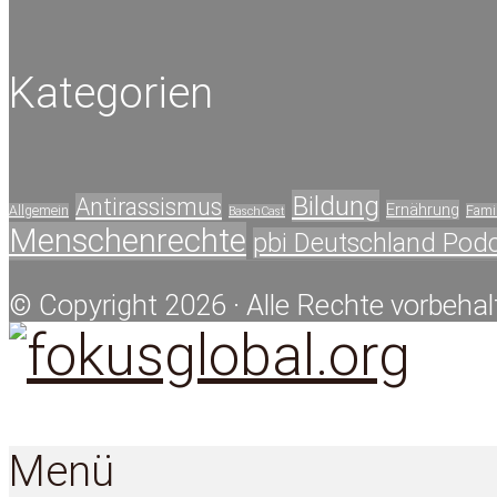
Kategorien
Bildung
Antirassismus
Ernährung
Allgemein
Famil
BaschCast
Menschenrechte
pbi Deutschland Pod
© Copyright 2026 · Alle Rechte vorbehal
Menü