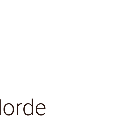
Morde