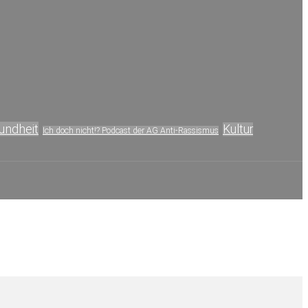
undheit
Kultur
Ich doch nicht!? Podcast der AG Anti-Rassismus