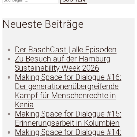
Neueste Beiträge
Der BaschCast | alle Episoden
Zu Besuch auf der Hamburg
Sustainability Week 2026
Making Space for Dialogue #16:
Der generationenübergreifende
Kampf für Menschenrechte in
Kenia
Making Space for Dialogue #15:
Erinnerungsarbeit in Kolumbien
Making Space for Dialogue #14: