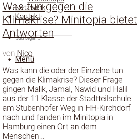
Was tun gegen die
Netzwerk
Kontakt
Klimakrise? Minitopia bietet
Antworten
SUCHEN
von
Nico
Menü
Was kann die oder der Einzelne tun
gegen die Klimakrise? Dieser Frage
gingen Malik, Jamal, Nawid und Halil
aus der 11.Klasse der Stadtteilschule
am Stübenhofer Weg in HH-Kirchdorf
nach und fanden im Minitopia in
Hamburg einen Ort an dem
Menschen...