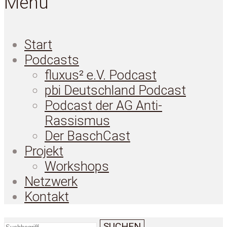
Menü
Start
Podcasts
fluxus² e.V. Podcast
pbi Deutschland Podcast
Podcast der AG Anti-
Rassismus
Der BaschCast
Projekt
Workshops
Netzwerk
Kontakt
SUCHEN