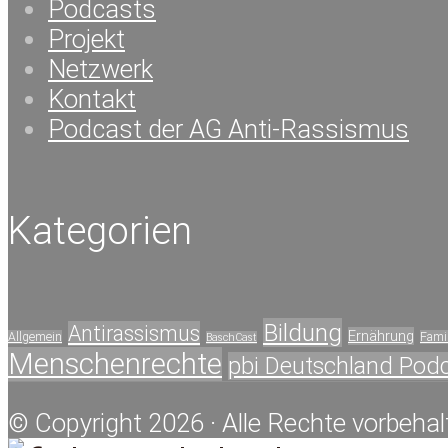
Podcasts
Projekt
Netzwerk
Kontakt
Podcast der AG Anti-Rassismus
Kategorien
Bildung
Antirassismus
Ernährung
Allgemein
Famil
BaschCast
Menschenrechte
pbi Deutschland Pod
© Copyright 2026 · Alle Rechte vorbehal