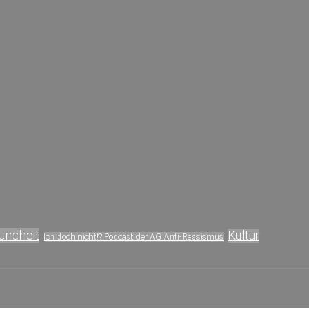
undheit
Kultur
Ich doch nicht!? Podcast der AG Anti-Rassismus