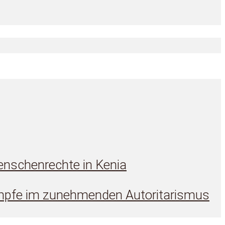
enschenrechte in Kenia
Kämpfe im zunehmenden Autoritarismus