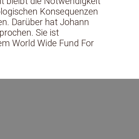
it bleibt die Notwendigkeit
kologischen Konsequenzen
en. Darüber hat Johann
rochen. Sie ist
em World Wide Fund For