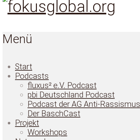
Menü
Start
Podcasts
fluxus² e.V. Podcast
pbi Deutschland Podcast
Podcast der AG Anti-Rassismu
Der BaschCast
Projekt
Workshops