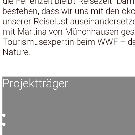
die Ferienzeit bleibt Reisezeit. Dam
bestehen, dass wir uns mit den ö
unserer Reiselust auseinandersetz
mit Martina von Münchhausen gesp
Tourismusexpertin beim WWF – d
Nature.
Projektträger