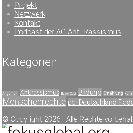
Projekt
Netzwerk
Kontakt
Podcast der AG Anti-Rassismus
Kategorien
Bildung
Antirassismus
Ernährung
Allgemein
Famil
BaschCast
Menschenrechte
pbi Deutschland Pod
© Copyright 2026 · Alle Rechte vorbehal