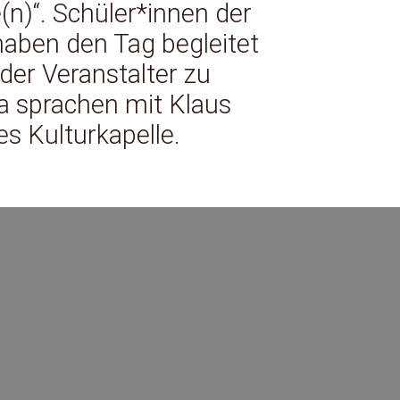
e(n)“. Schüler*innen der
aben den Tag begleitet
der Veranstalter zu
ra sprachen mit Klaus
s Kulturkapelle.