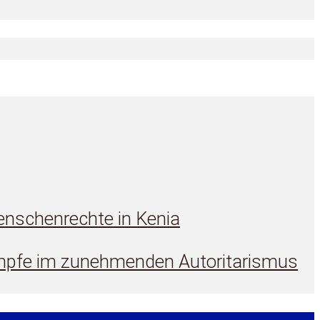
enschenrechte in Kenia
Kämpfe im zunehmenden Autoritarismus