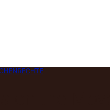
CHENRECHTE
s on the Mov