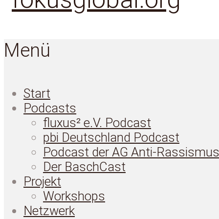
Menü
Start
Podcasts
fluxus² e.V. Podcast
pbi Deutschland Podcast
Podcast der AG Anti-Rassismu
Der BaschCast
Projekt
Workshops
Netzwerk