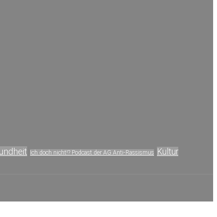
undheit
Kultur
Ich doch nicht!? Podcast der AG Anti-Rassismus