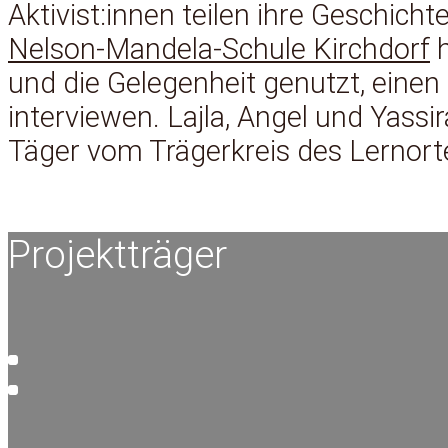
Aktivist:innen teilen ihre Geschicht
Nelson-Mandela-Schule Kirchdorf
h
und die Gelegenheit genutzt, einen 
interviewen. Lajla, Angel und Yassi
Täger vom Trägerkreis des Lernorte
Projektträger