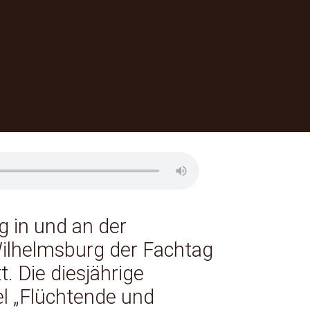
 in und an der
Wilhelmsburg der Fachtag
t. Die diesjährige
el „Flüchtende und