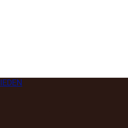
IEDEN
pektiven auf 