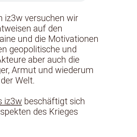
m iz3w versuchen wir
chtweisen auf den
raine und die Motivationen
en geopolitische und
Akteure aber auch die
ger, Armut und wiederum
der Welt.
s iz3w
beschäftigt sich
Aspekten des Krieges