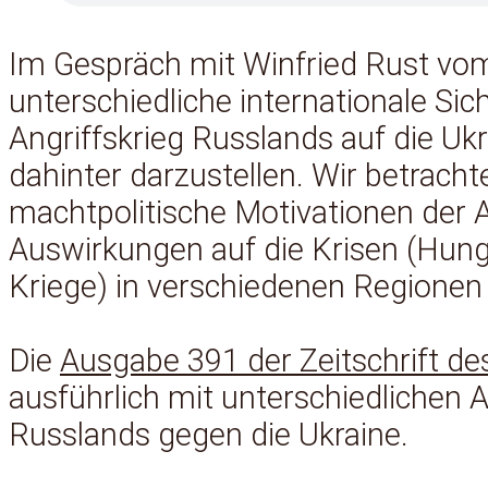
Im Gespräch mit Winfried Rust vo
unterschiedliche internationale Si
Angriffskrieg Russlands auf die Uk
dahinter darzustellen. Wir betracht
machtpolitische Motivationen der 
Auswirkungen auf die Krisen (Hun
Kriege) in verschiedenen Regionen 
Die
Ausgabe 391 der Zeitschrift de
ausführlich mit unterschiedlichen 
Russlands gegen die Ukraine.