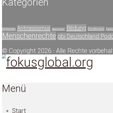
Kategorien
Bildung
Antirassismus
Ernährung
Allgemein
Famil
BaschCast
Menschenrechte
pbi Deutschland Pod
© Copyright 2026 · Alle Rechte vorbehal
Menü
Start