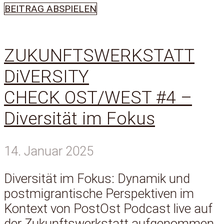
BEITRAG ABSPIELEN
ZUKUNFTSWERKSTATT
DiVERSITY
CHECK OST/WEST #4 –
Diversität im Fokus
14. Januar 2025
Diversität im Fokus: Dynamik und
postmigrantische Perspektiven im
Kontext von PostOst Podcast live auf
der Zukunftswerkstatt aufgenommen