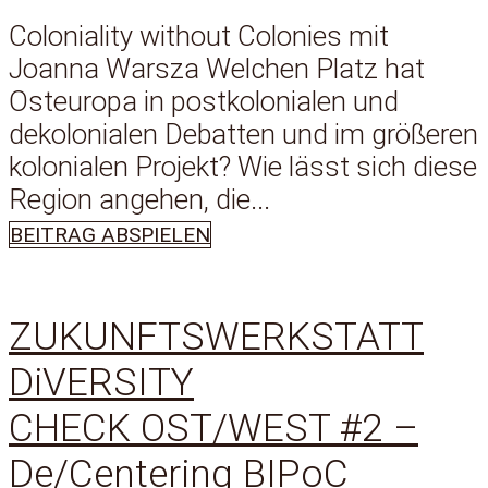
Coloniality without Colonies mit
Joanna Warsza Welchen Platz hat
Osteuropa in postkolonialen und
dekolonialen Debatten und im größeren
kolonialen Projekt? Wie lässt sich diese
Region angehen, die...
BEITRAG ABSPIELEN
ZUKUNFTSWERKSTATT
DiVERSITY
CHECK OST/WEST #2 –
De/Centering BIPoC