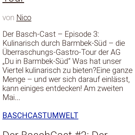
von
Nico
Der Basch-Cast – Episode 3:
Kulinarisch durch Barmbek-Süd – die
Überraschungs-Gastro-Tour der AG
„Du in Barmbek-Süd“ Was hat unser
Viertel kulinarisch zu bieten?Eine ganze
Menge – und wer sich darauf einlässt,
kann einiges entdecken! Am zweiten
Mai...
BASCHCAST
UMWELT