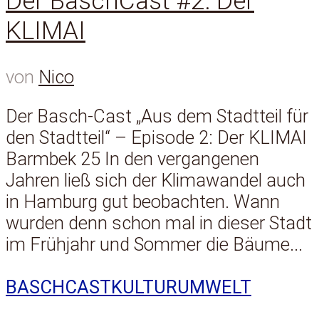
Der BaschCast #2: Der
KLIMAI
von
Nico
Der Basch-Cast „Aus dem Stadtteil für
den Stadtteil“ – Episode 2: Der KLIMAI
Barmbek 25 In den vergangenen
Jahren ließ sich der Klimawandel auch
in Hamburg gut beobachten. Wann
wurden denn schon mal in dieser Stadt
im Frühjahr und Sommer die Bäume...
BASCHCAST
KULTUR
UMWELT