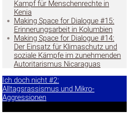
Kampf für Menschenrechte in
Kenia
Making Space for Dialogue #15:
Erinnerungsarbeit in Kolumbien
Making Space for Dialogue #14:
Der Einsatz für Klimaschutz und
soziale Kämpfe im zunehmenden
Autoritarismus Nicaraguas
Ich doch nicht #2:
Alltagsrassismus und Mikro-
Aggressionen