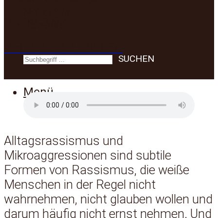
Netzwerk
6. Mai 2022
Kontakt
BEITRAG ABSPIELEN
SUCHEN
Menü
Alltagsrassismus und
Mikroaggressionen sind subtile
Formen von Rassismus, die weiße
Menschen in der Regel nicht
wahrnehmen, nicht glauben wollen und
darum häufig nicht ernst nehmen. Und