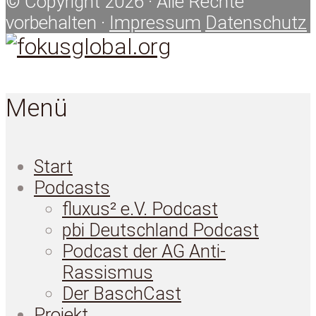
© Copyright 2026 · Alle Rechte
vorbehalten ·
Impressum
Datenschutz
Menü
Start
Podcasts
fluxus² e.V. Podcast
pbi Deutschland Podcast
Podcast der AG Anti-
Rassismus
Der BaschCast
Projekt