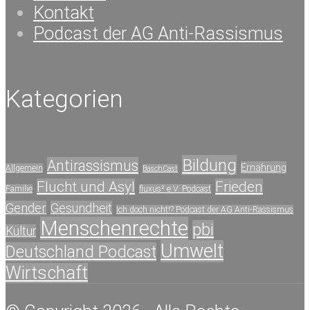
Kontakt
Podcast der AG Anti-Rassismus
Kategorien
Bildung
Antirassismus
Ernährung
Allgemein
BaschCast
Flucht und Asyl
Frieden
Familie
fluxus² e.V. Podcast
Gender
Gesundheit
Ich doch nicht!? Podcast der AG Anti-Rassismus
Menschenrechte
pbi
Kultur
Umwelt
Deutschland Podcast
Wirtschaft