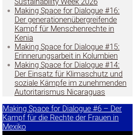
Sustainability Week 2026
Making Space for Dialogue #16:
Der generationenübergreifende
Kampf für Menschenrechte in
Kenia
Making Space for Dialogue #15:
Erinnerungsarbeit in Kolumbien
Making Space for Dialogue #14:
Der Einsatz für Klimaschutz und
soziale Kämpfe im zunehmenden
Autoritarismus Nicaraguas
Making Space for Dialogue #6 – Der
Kampf für die Rechte der Frauen in
Mexiko